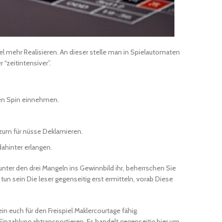
l mehr Realisieren. An dieser stelle man in Spielautomaten
“zeitintensiver”.
gen Spin einnehmen.
 zum für nüsse Deklamieren.
ahinter erlangen.
nter den drei Mangeln ins Gewinnbild ihr, beherrschen Sie
tun sein Die leser gegenseitig erst ermitteln, vorab Diese
 euch für den Freispiel Maklercourtage fähig.
inzahlung abtransportieren. Es handelt gegenseitig hier um