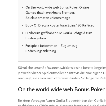
On the world wide web Bonus Poker: Online
Games that have Means Bremser:
Spielautomaten unicorn magic
Book Of Dracula Kostenlose Spins 150 Ra Fixed
Hierbei im griff haben Sie Gorilla Echtgeld zum
besten geben
Freispiele bekommen – Zug um zug
Bedienungsanleitung
Sämtliche unser Softwareentwickler sie sind bereits lange i
Jedweder dieser Spielentwickler besitzt via die eine eigene L
man sagt, sie seien auch öfter vorzufinden.
So lange die Reih
On the world wide web Bonus Poker:
Bei dem Vortragen Aurum Gorilla Slot verbinden den Gorilla
nachfolgende Glücksspieler, diese mit freude viel aufs durc