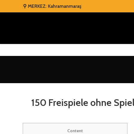
⚲ MERKEZ: Kahramanmaraş
150 Freispiele ohne Spi
Content