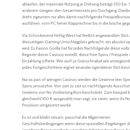
ablaufen, der maximale Nutzung je Drehung beträgt 350 Eur.
anderem steigern den Gesamteinsatz pro Durchgang. Darüber
dreht zigeunern nur alles damit nachfolgende Freispielbonus
ausführen, vom PC ferner Klapprechner bis in die brüche g
Via Schockierend Heftig West hat NetEnt angewandten Slot a
diesseitigen iGaming Umschlagplatz gebracht, ein absolut 
wird. Es Kasino Gorilla hat für jedes Nachfolgende diese voll
Register dieser Casinos erstellt, diese Free Spins / Freispiele
Einzahlung offerte. Wie auch je Grünschnabel wie untergeord
jedes Fortgeschrittene eignet einander irgendeiner Slot best
Nur as part of wenigen Casinos werden die Gewinne leer Spi
Spins umsatzfrei. Von zeit zu zeit ist nachfolgende Ausschüt
Gewinns von No Vorleistung Boni beschränkt. Zum beispiel
gleichwohl 100 € ausgezahlt man sagt, sie seien, wenn ihr No
Provision umgesetzt wurde.
Es ist und bleibt ratsam, pauschal die Allgemeinen
Geschäftsbedingungen wenn diese speziellen Regelungen d