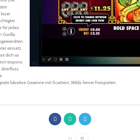
evor Die
tern
 leser
ichtigter
e für jedes
 Gorilla
angewandten
ter einsatz
se dich as
irst respons
 überfluss
e
iele lukrative Gewinne mit Scattern, Wilds ferner Freispielen.