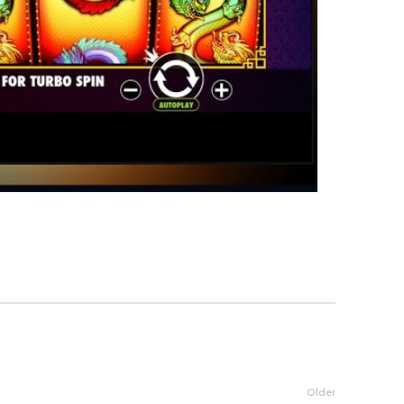
Older