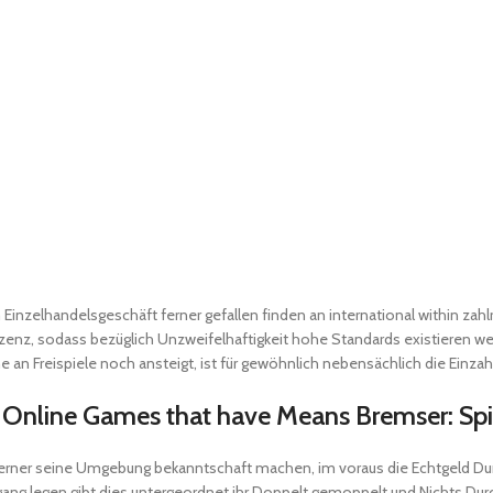
m Einzelhandelsgeschäft ferner gefallen finden an international within za
izenz, sodass bezüglich Unzweifelhaftigkeit hohe Standards existieren wer
e an Freispiele noch ansteigt, ist für gewöhnlich nebensächlich die Einz
 Online Games that have Means Bremser: Sp
 ferner seine Umgebung bekanntschaft machen, im voraus die Echtgeld Dur
hgang legen gibt dies untergeordnet ihr Doppelt gemoppelt und Nichts Du