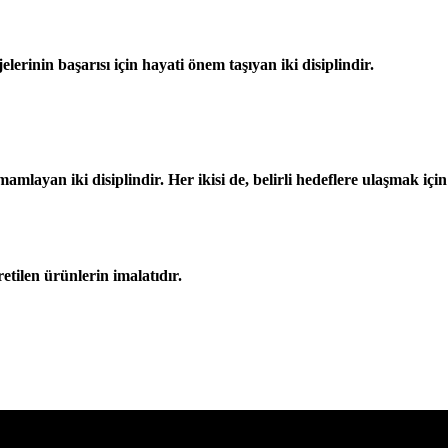
erinin başarısı için hayati önem taşıyan iki disiplindir.
tamamlayan iki disiplindir. Her ikisi de, belirli hedeflere ulaşmak iç
retilen ürünlerin imalatıdır.