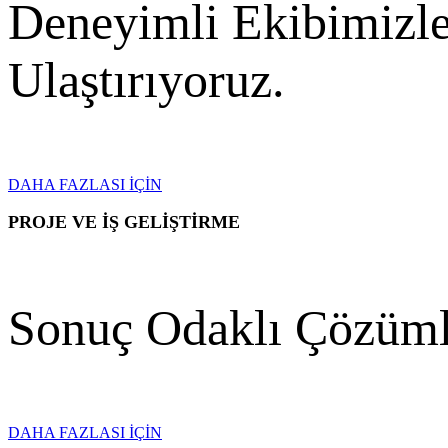
Deneyimli Ekibimizle
Ulaştırıyoruz.
DAHA FAZLASI İÇİN
PROJE VE İŞ GELİŞTİRME
Sonuç Odaklı Çözüml
DAHA FAZLASI İÇİN