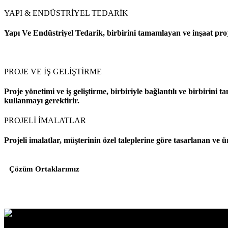
YAPI & ENDÜSTRİYEL TEDARİK
Yapı Ve Endüstriyel Tedarik, birbirini tamamlayan ve inşaat projel
PROJE VE İŞ GELİŞTİRME
Proje yönetimi ve iş geliştirme, birbiriyle bağlantılı ve birbirini 
kullanmayı gerektirir.
PROJELİ İMALATLAR
Projeli imalatlar, müşterinin özel taleplerine göre tasarlanan ve ü
Çözüm Ortaklarımız