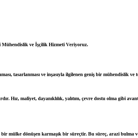
Mühendislik ve İşçilik Hizmeti Veriyoruz.
nması, tasarlanması ve inşasıyla ilgilenen geniş bir mühendislik ve t
dır. Hız, maliyet, dayanıklılık, yalıtım, çevre dostu olma gibi avant
ir mülke dönüşen karmaşık bir süreçtir. Bu süreç, arazi bulma ve s