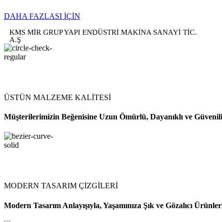
DAHA FAZLASI İÇİN
KMS MİR GRUP YAPI ENDÜSTRİ MAKİNA SANAYİ TİC.
A.Ş
ÜSTÜN MALZEME KALİTESİ
Müşterilerimizin Beğenisine Uzun Ömürlü, Dayanıklı ve Güvenil
MODERN TASARIM ÇİZGİLERİ
Modern Tasarım Anlayışıyla, Yaşamınıza Şık ve Gözalıcı Ürünler