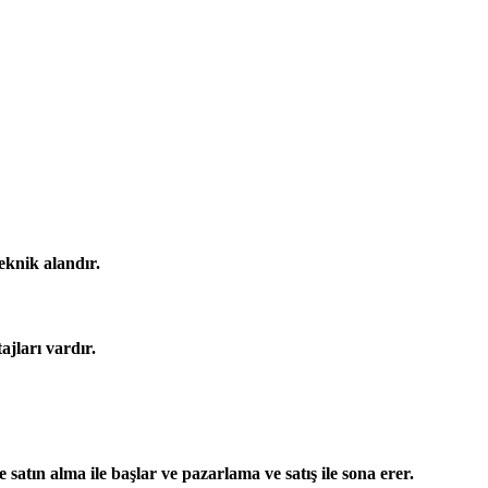
eknik alandır.​
ajları vardır.
atın alma ile başlar ve pazarlama ve satış ile sona erer.