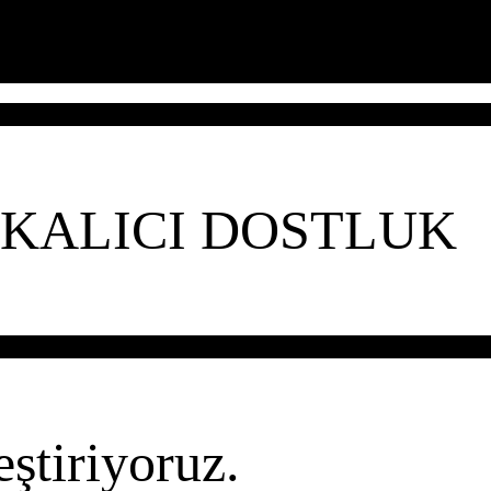
İ KALICI DOSTLUK
ştiriyoruz.