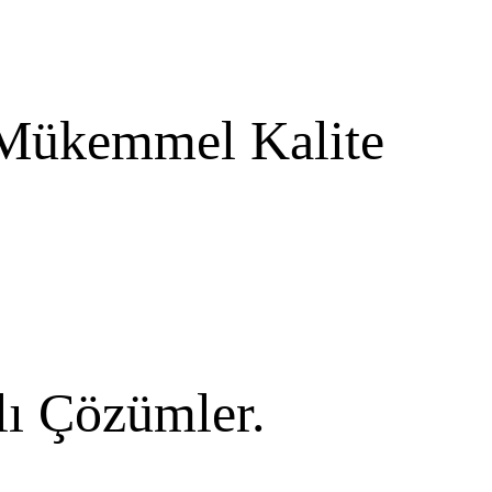
 Mükemmel Kalite
lı Çözümler.