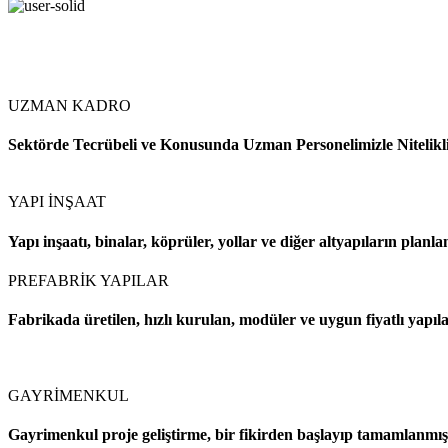
UZMAN KADRO
Sektörde Tecrübeli ve Konusunda Uzman Personelimizle Nitelikli 
YAPI İNŞAAT
Yapı inşaatı, binalar, köprüler, yollar ve diğer altyapıların planla
PREFABRİK YAPILAR
Fabrikada üretilen, hızlı kurulan, modüler ve uygun fiyatlı yapılar
GAYRİMENKUL
Gayrimenkul proje geliştirme, bir fikirden başlayıp tamamlanmış b