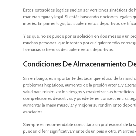
Estos esteroides legales suelen ser versiones sintéticas de
manera segura y legal. Si estás buscando opciones legales qu
interés. En primer lugar, los suplementos deportivos certi
Y es que, no se puede poner solución en dos meses a un prob
muchas personas, que intentan por cualquier medio conseguir
farmacias o tiendas de suplementos deportivos.
Condiciones De Almacenamiento De
Sin embargo, es importante destacar que el uso de la nandrol
problemas hepáticos, aumento de la presión arterial y alterac
salud para minimizar los riesgos y maximizar sus beneficios.
competiciones deportivas y puede tener consecuencias legale
aumentar la masa muscular y mejorar su rendimiento deporti
asociados.
Siempre es recomendable consultar a un profesional de la sa
pueden diferir significativamente de un país a otro. Mientr