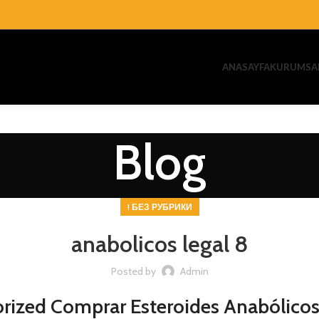
ANASAYFA
KURUMSA
Blog
! БЕЗ РУБРИКИ
anabolicos legal 8
Posted by
Admin
orized Comprar Esteroides Anabólico