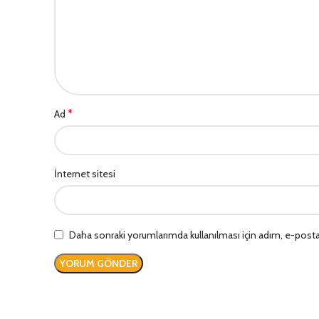
*
Ad
İnternet sitesi
Daha sonraki yorumlarımda kullanılması için adım, e-posta