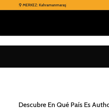
⚲ MERKEZ: Kahramanmaraş
Descubre En Qué País Es Auth