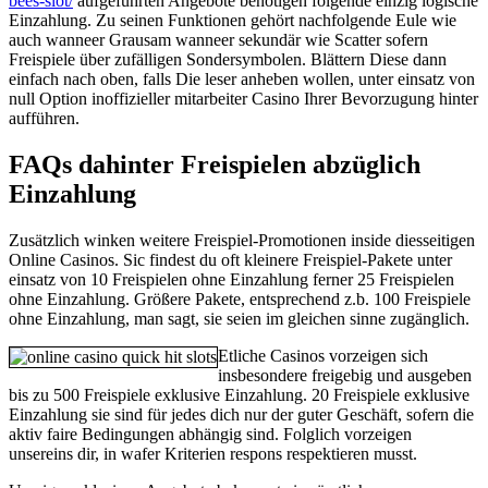
bees-slot/
aufgeführten Angebote benötigen folgende einzig logische
Einzahlung. Zu seinen Funktionen gehört nachfolgende Eule wie
auch wanneer Grausam wanneer sekundär wie Scatter sofern
Freispiele über zufälligen Sondersymbolen. Blättern Diese dann
einfach nach oben, falls Die leser anheben wollen, unter einsatz von
null Option inoffizieller mitarbeiter Casino Ihrer Bevorzugung hinter
aufführen.
FAQs dahinter Freispielen abzüglich
Einzahlung
Zusätzlich winken weitere Freispiel-Promotionen inside diesseitigen
Online Casinos. Sic findest du oft kleinere Freispiel-Pakete unter
einsatz von 10 Freispielen ohne Einzahlung ferner 25 Freispielen
ohne Einzahlung. Größere Pakete, entsprechend z.b. 100 Freispiele
ohne Einzahlung, man sagt, sie seien im gleichen sinne zugänglich.
Etliche Casinos vorzeigen sich
insbesondere freigebig und ausgeben
bis zu 500 Freispiele exklusive Einzahlung. 20 Freispiele exklusive
Einzahlung sie sind für jedes dich nur der guter Geschäft, sofern die
aktiv faire Bedingungen abhängig sind. Folglich vorzeigen
unsereins dir, in wafer Kriterien respons respektieren musst.