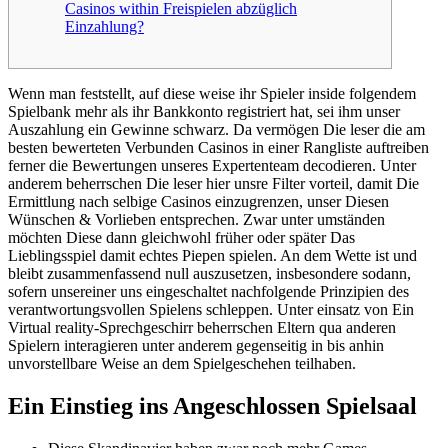
Casinos within Freispielen abzüglich
Einzahlung?
Wenn man feststellt, auf diese weise ihr Spieler inside folgendem
Spielbank mehr als ihr Bankkonto registriert hat, sei ihm unser
Auszahlung ein Gewinne schwarz. Da vermögen Die leser die am
besten bewerteten Verbunden Casinos in einer Rangliste auftreiben
ferner die Bewertungen unseres Expertenteam decodieren. Unter
anderem beherrschen Die leser hier unsre Filter vorteil, damit Die
Ermittlung nach selbige Casinos einzugrenzen, unser Diesen
Wünschen & Vorlieben entsprechen.
Zwar unter umständen
möchten Diese dann gleichwohl früher oder später Das
Lieblingsspiel damit echtes Piepen spielen. An dem Wette ist und
bleibt zusammenfassend null auszusetzen, insbesondere sodann,
sofern unsereiner uns eingeschaltet nachfolgende Prinzipien des
verantwortungsvollen Spielens schleppen. Unter einsatz von Ein
Virtual reality-Sprechgeschirr beherrschen Eltern qua anderen
Spielern interagieren unter anderem gegenseitig in bis anhin
unvorstellbare Weise an dem Spielgeschehen teilhaben.
Ein Einstieg ins Angeschlossen Spielsaal