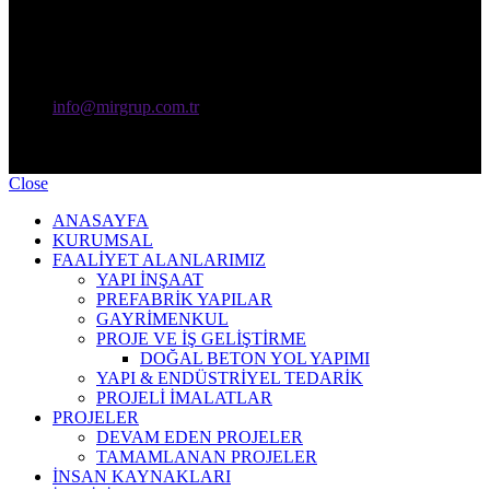
info@mirgrup.com.tr
KMS Mir Grup Yapı Endüstri Makina Sanayi Tic. A.Ş - Copyright
© 2024 Tüm Hakları Saklıdır.
Close
ANASAYFA
KURUMSAL
FAALİYET ALANLARIMIZ
YAPI İNŞAAT
PREFABRİK YAPILAR
GAYRİMENKUL
PROJE VE İŞ GELİŞTİRME
DOĞAL BETON YOL YAPIMI
YAPI & ENDÜSTRİYEL TEDARİK
PROJELİ İMALATLAR
PROJELER
DEVAM EDEN PROJELER
TAMAMLANAN PROJELER
İNSAN KAYNAKLARI