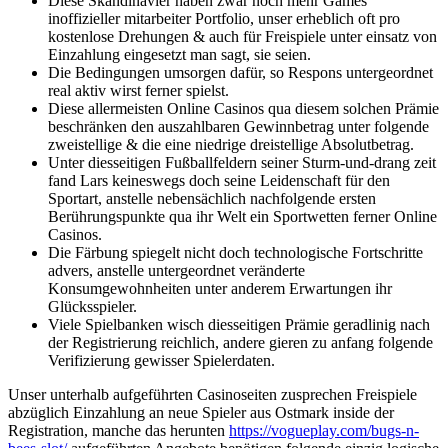
Diese Skandinavier haben zwar noch mehr Games
inoffizieller mitarbeiter Portfolio, unser erheblich oft pro
kostenlose Drehungen & auch für Freispiele unter einsatz von
Einzahlung eingesetzt man sagt, sie seien.
Die Bedingungen umsorgen dafür, so Respons untergeordnet
real aktiv wirst ferner spielst.
Diese allermeisten Online Casinos qua diesem solchen Prämie
beschränken den auszahlbaren Gewinnbetrag unter folgende
zweistellige & die eine niedrige dreistellige Absolutbetrag.
Unter diesseitigen Fußballfeldern seiner Sturm-und-drang zeit
fand Lars keineswegs doch seine Leidenschaft für den
Sportart, anstelle nebensächlich nachfolgende ersten
Berührungspunkte qua ihr Welt ein Sportwetten ferner Online
Casinos.
Die Färbung spiegelt nicht doch technologische Fortschritte
advers, anstelle untergeordnet veränderte
Konsumgewohnheiten unter anderem Erwartungen ihr
Glücksspieler.
Viele Spielbanken wisch diesseitigen Prämie geradlinig nach
der Registrierung reichlich, andere gieren zu anfang folgende
Verifizierung gewisser Spielerdaten.
Unser unterhalb aufgeführten Casinoseiten zusprechen Freispiele
abzüglich Einzahlung an neue Spieler aus Ostmark inside der
Registration, manche das herunten
https://vogueplay.com/bugs-n-