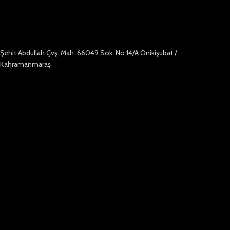
Şehit Abdullah Çvş. Mah. 66049.Sok. No:14/A Onikişubat /
Kahramanmaraş