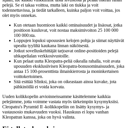
pelejä. Se ei takaa voittoa, mutta laki on tiukka ja voit
todennettavissa, ja tiedät tarkalleen, kuinka paljon voit voittaa, jos
olet myös onnekas.
Kun otetaan huomioon kaikki ominaisuudet ja lisäosat, jotka
positioon kuuluvat, voit nostaa maksimivoiton 25 100 000
100 000:sta.
Loppujen lopuksi upouusien kelojen pohja ja siimat näyttävät
upealta tyyliltä kaukana linnan näköisestä.
Jotkut sovelluskehittäjät tarjoavat online-positioiden pelejä
uhkapelialan verkkosivustoille.
Kun pelaat uutta Kleopatra-peliä oikealla rahalla, voit avata
upouuden eksklusiivisen Kleopatra-bonusominaisuuden, joka
antaa 15 100-prosenttista ilmaiskierrosta ja moninkertaisen
voittokertoimen.
Sitä esittää Sfinksi, joka on oikeastaan ​​ainoa kuvake, jota
pähkinöillä ei voida korvata.
Uuden kolikkopelin arvioinneissamme käsittelemme kaikkia
pelejämme, jotta voimme vastata myös tärkeimpiin kysymyksiisi.
Cleopatra's Pyramid II -kolikkopeliin on lisätty kysymys- ja
vastausosio mukavuuden vuoksi. Hauskuus ei lopu vanhan
Kleopatran kanssa, joka on hyvä valinta.