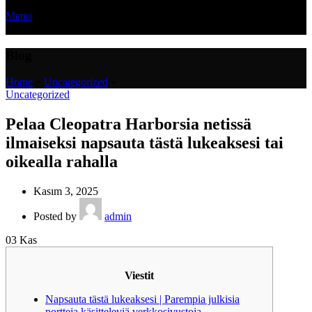
Menu
Blog
Home
»
Uncategorized
»
Uncategorized
Pelaa Cleopatra Harborsia netissä
ilmaiseksi napsauta tästä lukeaksesi tai
oikealla rahalla
Kasım 3, 2025
Posted by
admin
03
Kas
Viestit
Napsauta tästä lukeaksesi | Parempia julkisia
portteja käsitteleviä verkkosivustoja