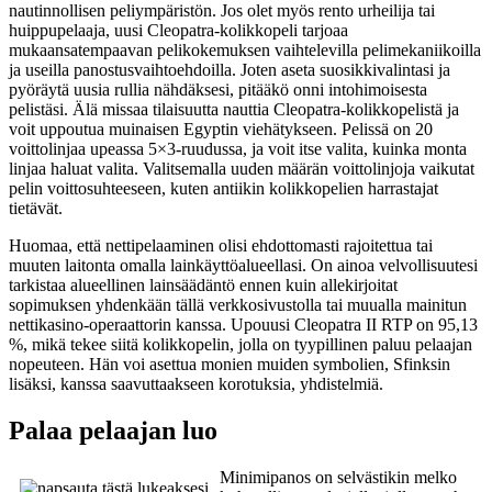
nautinnollisen peliympäristön. Jos olet myös rento urheilija tai
huippupelaaja, uusi Cleopatra-kolikkopeli tarjoaa
mukaansatempaavan pelikokemuksen vaihtelevilla pelimekaniikoilla
ja useilla panostusvaihtoehdoilla. Joten aseta suosikkivalintasi ja
pyöräytä uusia rullia nähdäksesi, pitääkö onni intohimoisesta
pelistäsi. Älä missaa tilaisuutta nauttia Cleopatra-kolikkopelistä ja
voit uppoutua muinaisen Egyptin viehätykseen. Pelissä on 20
voittolinjaa upeassa 5×3-ruudussa, ja voit itse valita, kuinka monta
linjaa haluat valita. Valitsemalla uuden määrän voittolinjoja vaikutat
pelin voittosuhteeseen, kuten antiikin kolikkopelien harrastajat
tietävät.
Huomaa, että nettipelaaminen olisi ehdottomasti rajoitettua tai
muuten laitonta omalla lainkäyttöalueellasi. On ainoa velvollisuutesi
tarkistaa alueellinen lainsäädäntö ennen kuin allekirjoitat
sopimuksen yhdenkään tällä verkkosivustolla tai muualla mainitun
nettikasino-operaattorin kanssa. Upouusi Cleopatra II RTP on 95,13
%, mikä tekee siitä kolikkopelin, jolla on tyypillinen paluu pelaajan
nopeuteen. Hän voi asettua monien muiden symbolien, Sfinksin
lisäksi, kanssa saavuttaakseen korotuksia, yhdistelmiä.
Palaa pelaajan luo
Minimipanos on selvästikin melko